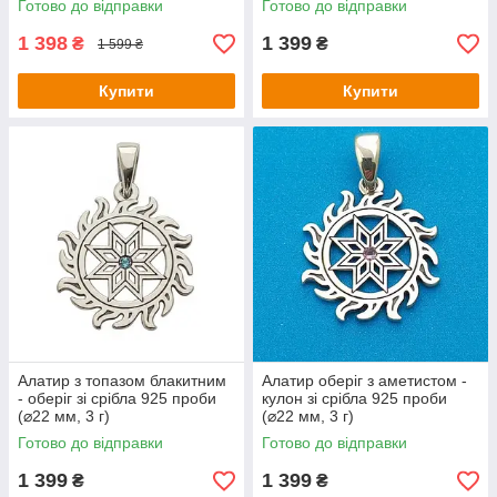
Готово до відправки
Готово до відправки
1 398
1 399
₴
₴
1 599 ₴
Купити
Купити
Алатир з топазом блакитним
Алатир оберіг з аметистом -
- оберіг зі срібла 925 проби
кулон зі срібла 925 проби
(⌀22 мм, 3 г)
(⌀22 мм, 3 г)
Готово до відправки
Готово до відправки
1 399
1 399
₴
₴