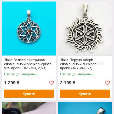
Зірка Велеса з цитрином
Зірка Перуна оберіг
слов'янський оберіг зі срібла
слов'янський зі срібла 925
925 проби (⌀25 мм, 2,5 г)
проби (⌀27 мм, 5 г)
Готово до відправки
Готово до відправки
1 299
2 199
₴
₴
Купити
Купити