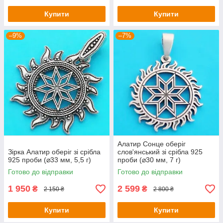
Купити
Купити
–9%
–7%
Алатир Сонце оберіг
Зірка Алатир оберіг зі срібла
слов'янський зі срібла 925
925 проби (⌀33 мм, 5,5 г)
проби (⌀30 мм, 7 г)
Готово до відправки
Готово до відправки
1 950
2 599
₴
₴
2 150 ₴
2 800 ₴
Купити
Купити