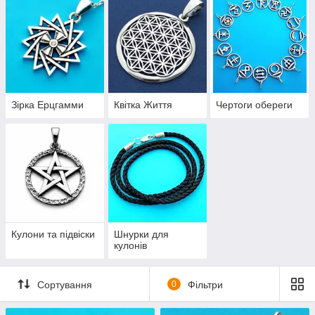
Зірка Ерцгамми
Квітка Життя
Чертоги обереги
Кулони та підвіски
Шнурки для
кулонів
Сортування
0
Фільтри