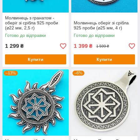
Молвинець з гранатом -
оберіг зі срібла 925 проби
Молвинець оберіг зі срібла
(⌀22 мм, 2,5 г)
925 проби (⌀25 мм, 4 г)
Готово до відправки
Готово до відправки
1 299
1 399
₴
₴
1 599 ₴
Купити
Купити
–13%
–6%