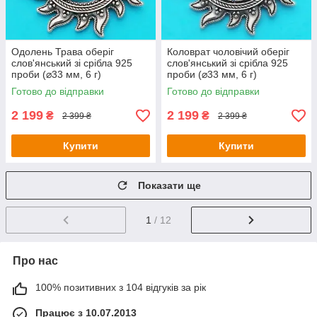
Одолень Трава оберіг
Коловрат чоловічий оберіг
слов'янський зі срібла 925
слов'янський зі срібла 925
проби (⌀33 мм, 6 г)
проби (⌀33 мм, 6 г)
Готово до відправки
Готово до відправки
2 199
2 199
₴
₴
2 399 ₴
2 399 ₴
Купити
Купити
Показати ще
1
/ 12
Про нас
100% позитивних з 104 відгуків за рік
Працює з 10.07.2013