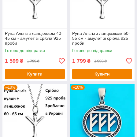
Руна Альгіз з ланцюжком 40-
Руна Альгіз з ланцюжком 50-
45 см - амулет зі срібла 925
55 см - амулет зі срібла 925
проби
проби
Готово до відправки
Готово до відправки
1 599
1 799
₴
₴
1 799 ₴
1 999 ₴
Купити
Купити
–10%
–10%