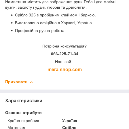
Намистина містить два зображення руни Геба і два магічні
вузли: захисту і удачі, любові та довголіття.
Срібло 925 з пробірним клеймом і биркою.
Виготовлено офіційно в Харкові, Україна.
Професійна ручна робота.
Потрібна консультація?
066-225-71-34
Наш сайт:
mera-shop.com
Приховати
Характеристики
Основні атрибути
Країна виробник
Україна
Матеріал
Срібло