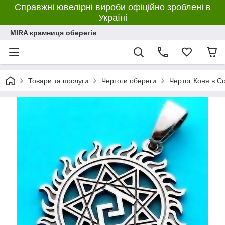
Справжні ювелірні вироби офіційно зроблені в
Україні
MIRA крамниця оберегів
Товари та послуги
Чертоги обереги
Чертог Коня в Со