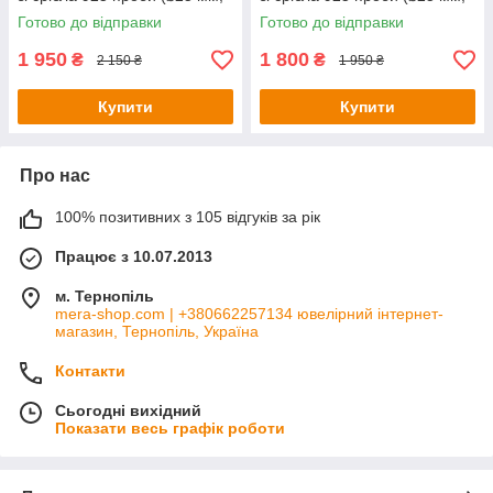
5.5 г)
5 г)
Готово до відправки
Готово до відправки
1 950
1 800
₴
₴
2 150 ₴
1 950 ₴
Купити
Купити
Про нас
100% позитивних з 105 відгуків за рік
Працює з 10.07.2013
м. Тернопіль
mera-shop.com | +380662257134 ювелірний інтернет-
магазин, Тернопіль, Україна
Контакти
Сьогодні вихідний
Показати весь графік роботи