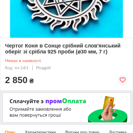
Чертог Коня в Сонце срібний слов'янський
оберіг зі срібла 925 проби (⌀30 мм, 7 г)
Немає в наявності
Код: пч-14/1
Роздріб
2 850
₴
Опис
Характеристики
Відгуки про товар
Доставка