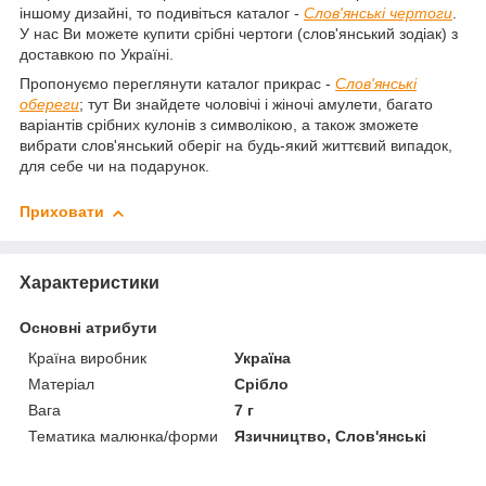
іншому дизайні, то подивіться каталог -
Слов'янські чертоги
.
У нас Ви можете купити срібні чертоги (слов'янський зодіак) з
доставкою по Україні.
Пропонуємо переглянути каталог прикрас -
Слов'янські
обереги
; тут Ви знайдете чоловічі і жіночі амулети, багато
варіантів срібних кулонів з символікою, а також зможете
вибрати слов'янський оберіг на будь-який життєвий випадок,
для себе чи на подарунок.
Приховати
Характеристики
Основні атрибути
Країна виробник
Україна
Матеріал
Срібло
Вага
7 г
Тематика малюнка/форми
Язичництво, Слов'янські