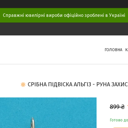
Справжні ювелірні вироби офіційно зроблені в Україні
ГОЛОВНА
К
СРІБНА ПІДВІСКА АЛЬГІЗ - РУНА ЗАХИ
899 ₴
Готово д