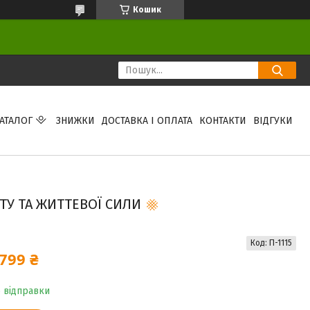
Кошик
АТАЛОГ
ЗНИЖКИ
ДОСТАВКА І ОПЛАТА
КОНТАКТИ
ВІДГУКИ
СТУ ТА ЖИТТЕВОЇ СИЛИ
Код:
П-1115
799 ₴
о відправки