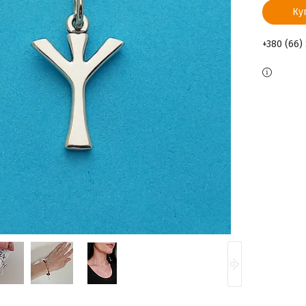
Ку
+380 (66)