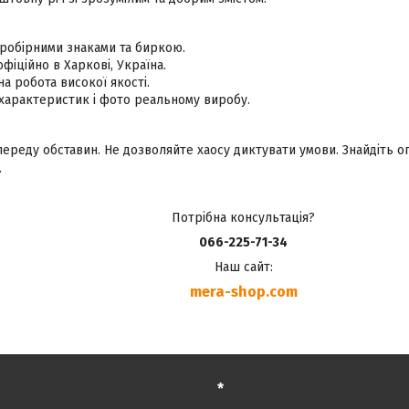
пробірними знаками та биркою.
фіційно в Харкові, Україна.
а робота високої якості.
 характеристик і фото реальному виробу.
ереду обставин. Не дозволяйте хаосу диктувати умови. Знайдіть оп
.
Потрібна консультація?
066-225-71-34
Наш сайт:
mera-shop.com
*