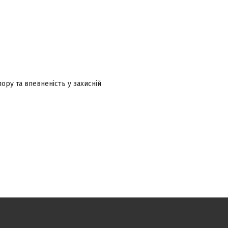
ору та впевненість у захисній