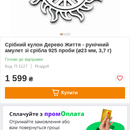
Срібний кулон Дерево Життя - рунічний
амулет зі срібла 925 проби (⌀23 мм, 3,7 г)
Готово до відправки
Код: П-1127
Роздріб
1 599
₴
Купити