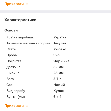
Приховати
Характеристики
Основні
Країна виробник
Україна
Тематика малюнка/форми
Амулет
Стать
Унісекс
Проба
925
Покриття
Чорніння
Довжина
32 мм
Ширина
23 мм
Вага
3.7 г
Стан
Новий
Вид виробу
Кулон
Вушко (мм)
6 х 4
Приховати