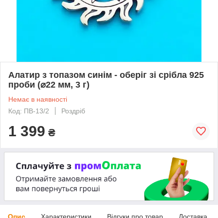
Алатир з топазом синім - оберіг зі срібла 925
проби (⌀22 мм, 3 г)
Немає в наявності
Код: ПВ-13/2
Роздріб
1 399
₴
Опис
Характеристики
Відгуки про товар
Доставка