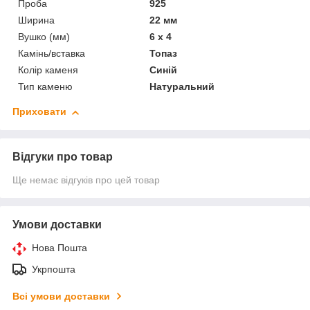
Проба
925
Ширина
22 мм
Вушко (мм)
6 х 4
Камінь/вставка
Топаз
Колір каменя
Синій
Тип каменю
Натуральний
Приховати
Відгуки про товар
Ще немає відгуків про цей товар
Умови доставки
Нова Пошта
Укрпошта
Всі умови доставки