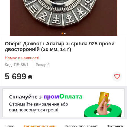
Оберіг Дажбог і Алатир зі срібла 925 проби
двосторонній (30 мм, 14 г)
Немає в наявності
Код: ПВ-55/1
Роздріб
5 699
₴
Опис
Характеристики
Відгуки про товар
Доставка