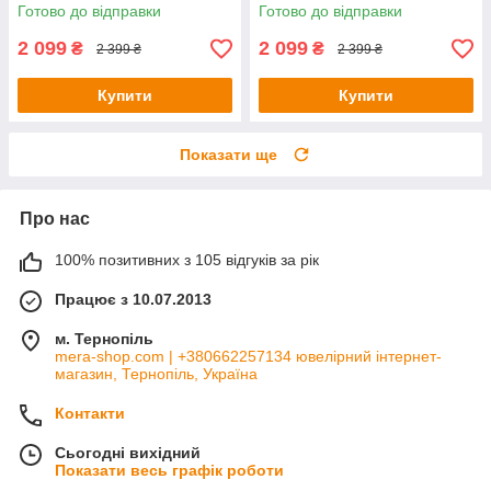
6 г)
Готово до відправки
Готово до відправки
2 099
2 099
₴
₴
2 399 ₴
2 399 ₴
Купити
Купити
Показати ще
Про нас
100% позитивних з 105 відгуків за рік
Працює з 10.07.2013
м. Тернопіль
mera-shop.com | +380662257134 ювелірний інтернет-
магазин, Тернопіль, Україна
Контакти
Сьогодні вихідний
Показати весь графік роботи