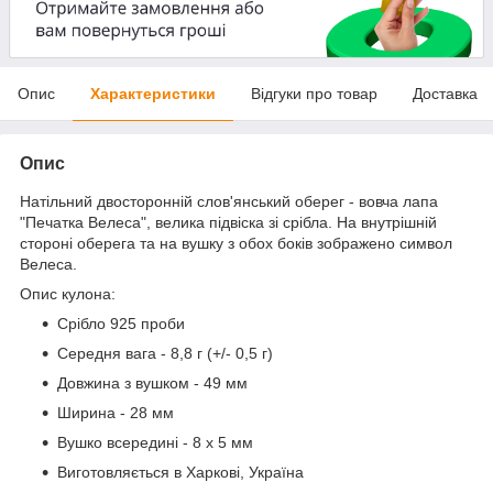
Опис
Характеристики
Відгуки про товар
Доставка
Опис
Натільний двосторонній слов'янський оберег - вовча лапа
"Печатка Велеса", велика підвіска зі срібла. На внутрішній
стороні оберега та на вушку з обох боків зображено символ
Велеса.
Опис кулона:
Срібло 925 проби
Середня вага - 8,8 г (+/- 0,5 г)
Довжина з вушком - 49 мм
Ширина - 28 мм
Вушко всередині - 8 х 5 мм
Виготовляється в Харкові, Україна