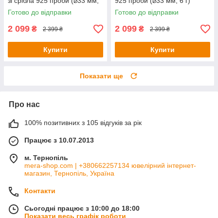
зі срібла 925 проби (⌀33 мм,
925 проби (⌀33 мм, 6 г)
6 г)
Готово до відправки
Готово до відправки
2 099
2 099
₴
₴
2 399 ₴
2 399 ₴
Купити
Купити
Показати ще
Про нас
100% позитивних з 105 відгуків за рік
Працює з 10.07.2013
м. Тернопіль
mera-shop.com | +380662257134 ювелірний інтернет-
магазин, Тернопіль, Україна
Контакти
Сьогодні працює з 10:00 до 18:00
Показати весь графік роботи