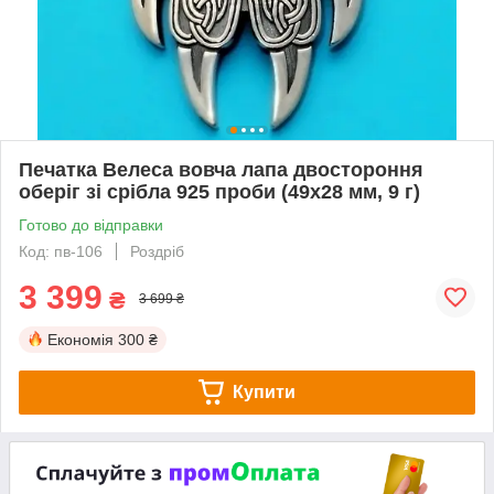
Печатка Велеса вовча лапа двостороння
оберіг зі срібла 925 проби (49х28 мм, 9 г)
Готово до відправки
Код: пв-106
Роздріб
3 399
₴
3 699 ₴
Економія
300 ₴
Купити