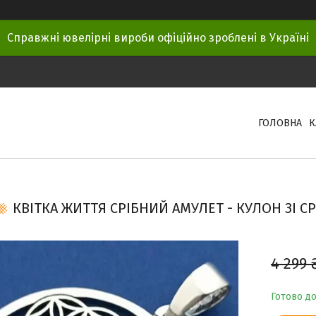
Справжні ювелірні вироби офіційно зроблені в Україні
ГОЛОВНА
К
КВІТКА ЖИТТЯ СРІБНИЙ АМУЛЕТ - КУЛОН ЗІ СРІ
4 299 
Готово д