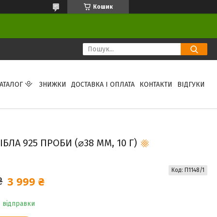
Кошик
АТАЛОГ
ЗНИЖКИ
ДОСТАВКА І ОПЛАТА
КОНТАКТИ
ВІДГУКИ
БЛА 925 ПРОБИ (⌀38 ММ, 10 Г)
Код:
П1148/1
3 999 ₴
₴
о відправки