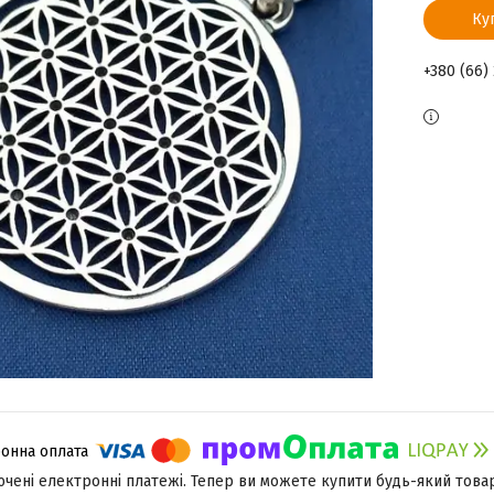
Ку
+380 (66)
лючені електронні платежі. Тепер ви можете купити будь-який това