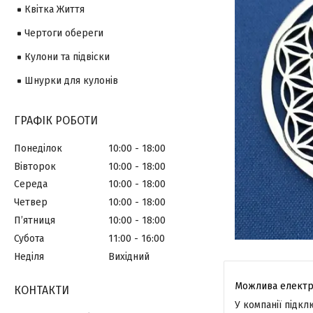
Квітка Життя
Чертоги обереги
Кулони та підвіски
Шнурки для кулонів
ГРАФІК РОБОТИ
Понеділок
10:00
18:00
Вівторок
10:00
18:00
Середа
10:00
18:00
Четвер
10:00
18:00
Пʼятниця
10:00
18:00
Субота
11:00
16:00
Неділя
Вихідний
КОНТАКТИ
У компанії підк