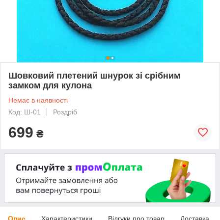
Шовковий плетений шнурок зі срібним
замком для кулона
Немає в наявності
Код: Ш-01
Роздріб
699
₴
Опис
Характеристики
Відгуки про товар
Доставка