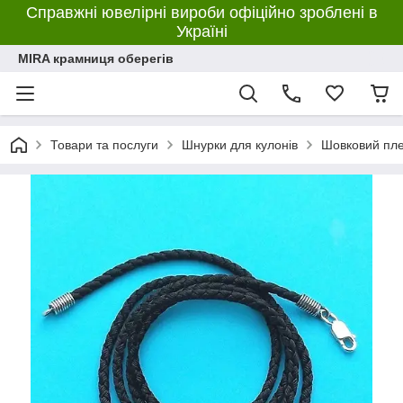
Справжні ювелірні вироби офіційно зроблені в
Україні
MIRA крамниця оберегів
Товари та послуги
Шнурки для кулонів
Шовковий пле